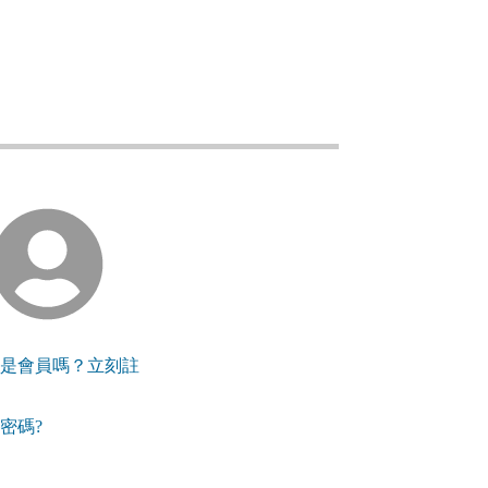
還不是會員嗎？立刻註
記密碼?