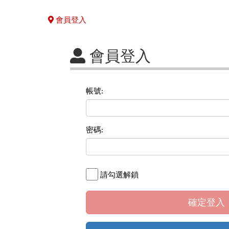
會員登入
會員登入
帳號:
密碼:
請勾選解鎖
確定登入