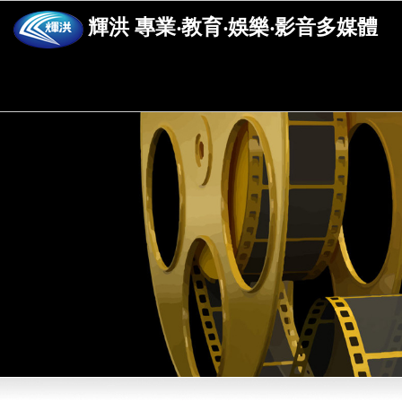
輝洪 專業‧教育‧娛樂‧影音多媒體