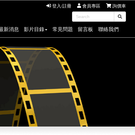
登入/註冊
會員專區
詢價車
最新消息
影片目錄
常見問題
留言板
聯絡我們