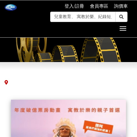
登入/註冊
會員專區
詢價車