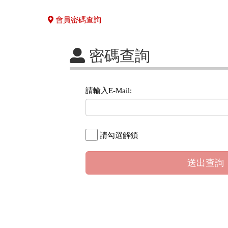
會員密碼查詢
密碼查詢
請輸入E-Mail:
請勾選解鎖
送出查詢