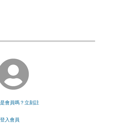
還不是會員嗎？立刻註
要登入會員