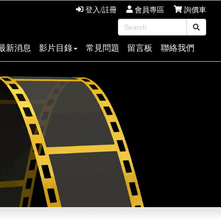
登入/註冊
會員專區
詢價車
最新消息
影片目錄
常見問題
留言板
聯絡我們