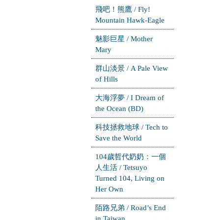
飛吧！熊鷹 / Fly!
Mountain Hawk-Eagle
魅影巨星 / Mother
Mary
群山淡景 / A Pale View
of Hills
大海浮夢 / I Dream of
the Ocean (BD)
科技拯救地球 / Tech to
Save the World
104歲哲代奶奶：一個
人生活 / Tetsuyo
Turned 104, Living on
Her Own
陌路兄弟 / Road’s End
in Taiwan