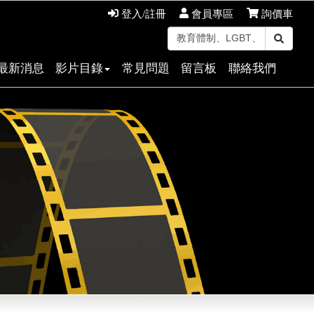
登入/註冊
會員專區
詢價車
最新消息
影片目錄
常見問題
留言板
聯絡我們