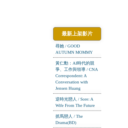
最新上架影片
尋她 / GOOD
AUTUMN MOMMY
黃仁勳：AI時代的競
爭、工作與領導 / CNA
Correspondent: A
Conversation with
Jensen Huang
逆時光戀人 / Sore: A
Wife From The Future
抓馬戀人 / The
Drama(BD)