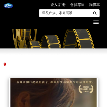
登入/註冊
會員專區
詢價車