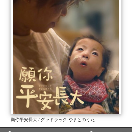
願你平安長大 / グッドラック やまとのうた