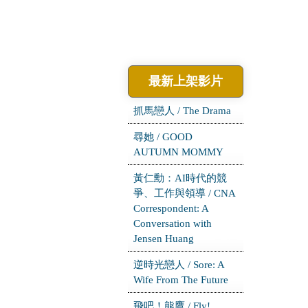
最新上架影片
抓馬戀人 / The Drama
尋她 / GOOD
AUTUMN MOMMY
黃仁勳：AI時代的競
爭、工作與領導 / CNA
Correspondent: A
Conversation with
Jensen Huang
逆時光戀人 / Sore: A
Wife From The Future
飛吧！熊鷹 / Fly!