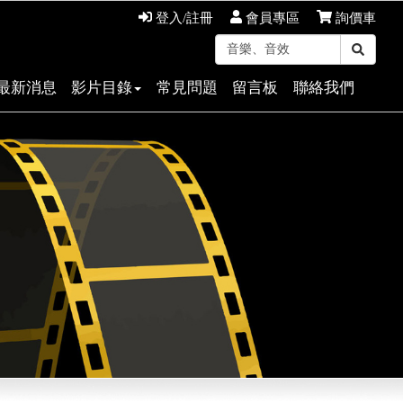
登入/註冊
會員專區
詢價車
最新消息
影片目錄
常見問題
留言板
聯絡我們