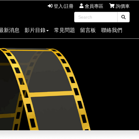
登入/註冊
會員專區
詢價車
最新消息
影片目錄
常見問題
留言板
聯絡我們