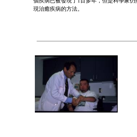
個疾病已被發現了1百多年，但是科學家仍
現治癒疾病的方法。