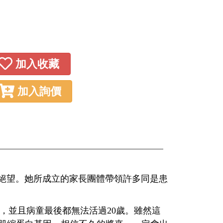
加入收藏
加入詢價
絕望。她所成立的家長團體帶領許多同是患
並且病童最後都無法活過20歲。雖然這