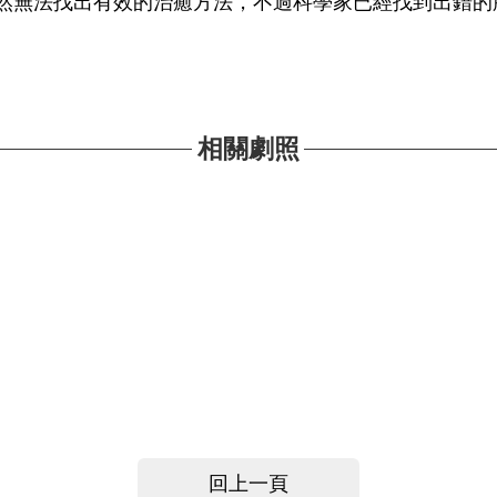
然無法找出有效的治癒方法，不過科學家已經找到出錯的
相關劇照
回上一頁