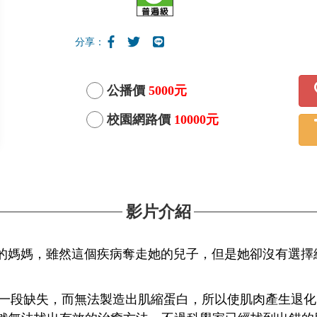
分享：
公播價
5000元
校園網路價
10000元
影片介紹
媽媽，雖然這個疾病奪走她的兒子，但是她卻沒有選擇
段缺失，而無法製造出肌縮蛋白，所以使肌肉產生退化，