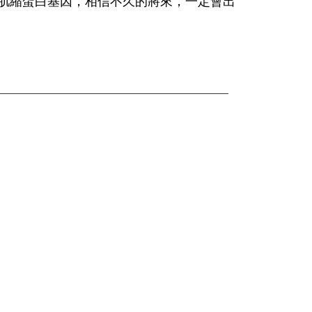
肌縮蛋白基因，相信不久的將來，一定會出