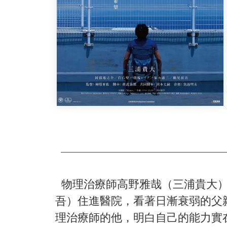
物理治療師高野雅哉（三浦貴大）
吾）住進醫院，看著日漸衰弱的父
理治療師的他，明白自己的能力實