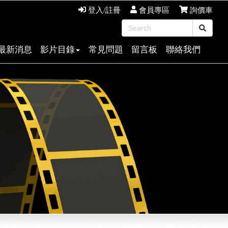
登入/註冊
會員專區
詢價車
最新消息
影片目錄
常見問題
留言板
聯絡我們