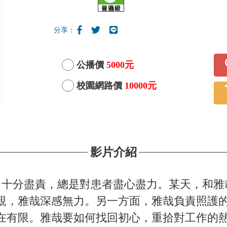
分享：
公播價
5000元
校園網路價
10000元
影片介紹
十分盡責，總是對患者盡心盡力。某天，和雅
親，雅哉深感無力。另一方面，雅哉負責照護
在有限。雅哉要如何找回初心，重拾對工作的