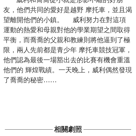
友，他們共同的愛好是越野 摩托車，並且渴
望離開他們的小鎮。 威利努力在對這項
運動的熱愛和母親對他的學業期望之間取得
平衡，而喬喬的父親和教練則將他逼到了極
限，兩人先前都是青少年 摩托車競技冠軍，
他們認為最後一場豁出去的比賽有機會重溫
他們的 輝煌戰績。一天晚上，威利偶然發現
了喬喬的秘密……
相關劇照