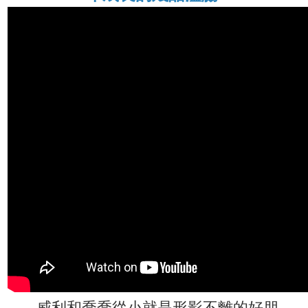
威利和喬喬從小就是形影不離的好朋