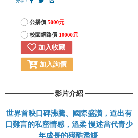
分享：
公播價
5000元
校園網路價
10000元
加入收藏
加入詢價
影片介紹
世界首映口碑沸騰、國際盛讚，道出有
口難言的私密情感，溫柔 慢述當代青少
年成長的殘酷濫觴