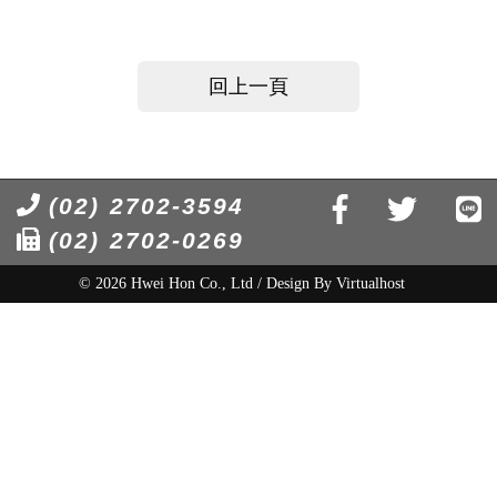
回上一頁
(02) 2702-3594
(02) 2702-0269
© 2026 Hwei Hon Co., Ltd / Design By
Virtualhost