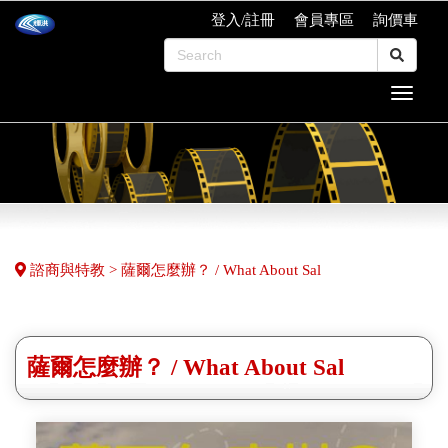
登入/註冊
會員專區
詢價車
諮商與特教 > 薩爾怎麼辦？ / What About Sal
薩爾怎麼辦？ / What About Sal