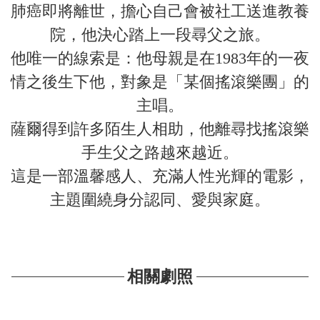
肺癌即將離世，擔心自己會被社工送進教養
院，他決心踏上一段尋父之旅。
他唯一的線索是：他母親是在1983年的一夜
情之後生下他，對象是「某個搖滾樂團」的
主唱。
薩爾得到許多陌生人相助，他離尋找搖滾樂
手生父之路越來越近。
這是一部溫馨感人、充滿人性光輝的電影，
主題圍繞身分認同、愛與家庭。
相關劇照