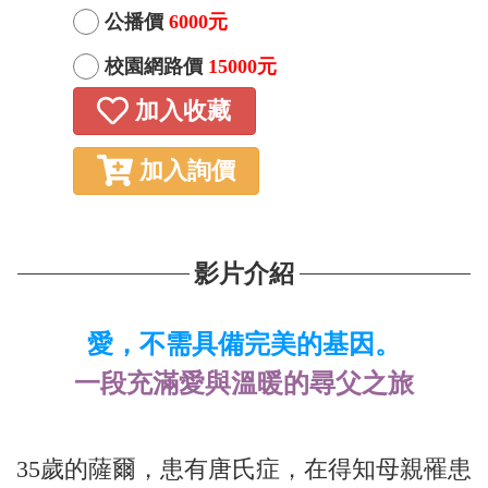
公播價
6000元
校園網路價
15000元
加入收藏
加入詢價
影片介紹
愛，不需具備完美的基因。
一段充滿愛與溫暖的尋父之旅
35歲的薩爾，患有唐氏症，在得知母親罹患