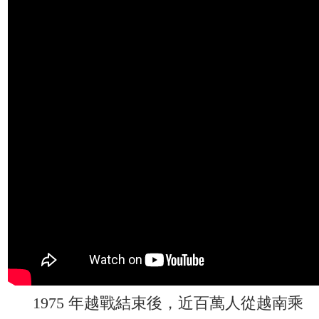
1975 年越戰結束後，近百萬人從越南乘