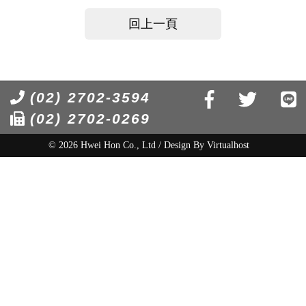
回上一頁
(02) 2702-3594
(02) 2702-0269
© 2026 Hwei Hon Co., Ltd / Design By
Virtualhost