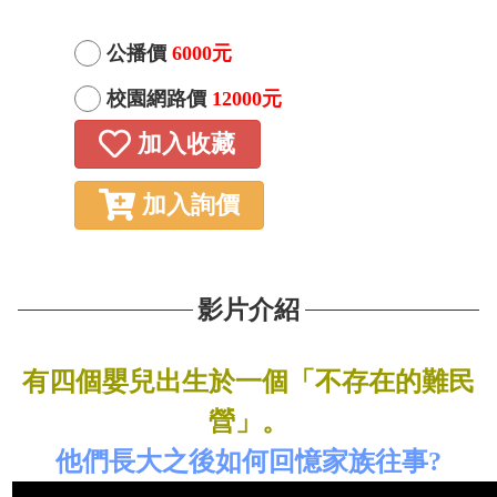
公播價
6000元
校園網路價
12000元
加入收藏
加入詢價
影片介紹
有四個嬰兒出生於一個「不存在的難民
營」。
他們長大之後如何回憶家族往事?