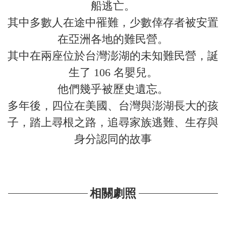
船逃亡。
其中多數人在途中罹難，少數倖存者被安置
在亞洲各地的難民營。
其中在兩座位於台灣澎湖的未知難民營，誕
生了 106 名嬰兒。
他們幾乎被歷史遺忘。
多年後，四位在美國、台灣與澎湖長大的孩
子，踏上尋根之路，追尋家族逃難、生存與
身分認同的故事
相關劇照