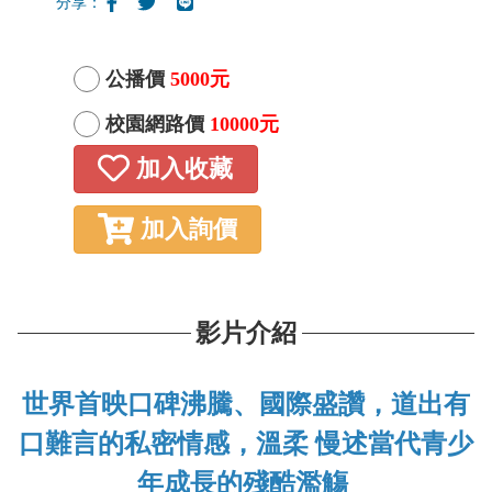
分享：
公播價
5000元
校園網路價
10000元
加入收藏
加入詢價
影片介紹
世界首映口碑沸騰、國際盛讚，道出有
口難言的私密情感，溫柔 慢述當代青少
年成長的殘酷濫觴