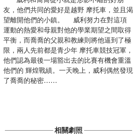
友，他們共同的愛好是越野 摩托車，並且渴
望離開他們的小鎮。 威利努力在對這項
運動的熱愛和母親對他的學業期望之間取得
平衡，而喬喬的父親和教練則將他逼到了極
限，兩人先前都是青少年 摩托車競技冠軍，
他們認為最後一場豁出去的比賽有機會重溫
他們的 輝煌戰績。一天晚上，威利偶然發現
了喬喬的秘密……
相關劇照