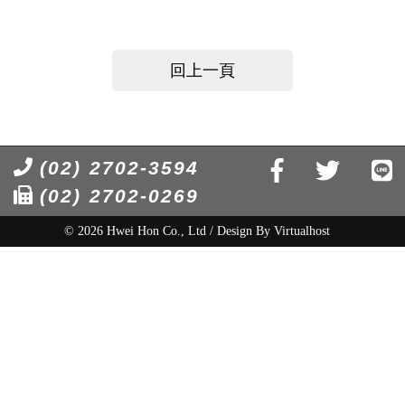
回上一頁
(02) 2702-3594
(02) 2702-0269
© 2026 Hwei Hon Co., Ltd / Design By
Virtualhost