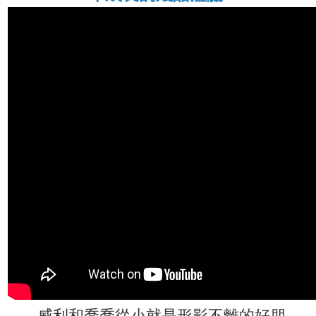
威利和喬喬從小就是形影不離的好朋