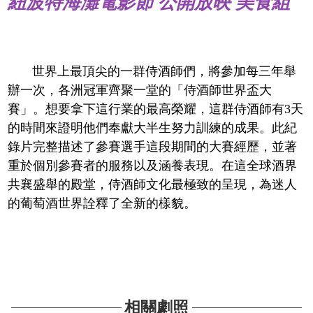
紐波特海灘電影節 公開放映 美食組
世界上最頂尖的一群侍酒師們，將參加每三年舉
辦一次，各洲冠軍齊聚一堂的「侍酒師世界盃大
賽」。想要拿下這行業的最高榮耀，這群侍酒師有3天
的時間來證明他們奉獻大半生努力訓練的成果。此紀
錄片完整描述了參賽選手這段期間的大賽經歷，並著
重於個別參賽者的服務以及涵養表現。在這全球酒界
共襄盛舉的殿堂，侍酒師文化最極致的呈現，為迷人
的葡萄酒世界詮釋了全新的樣貌。
相關劇照