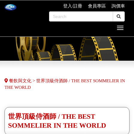
登入/註冊
會員專區
詢價車
餐飲與文化 > 世界頂級侍酒師 / THE BEST SOMMELIER IN
THE WORLD
世界頂級侍酒師 / THE BEST
SOMMELIER IN THE WORLD