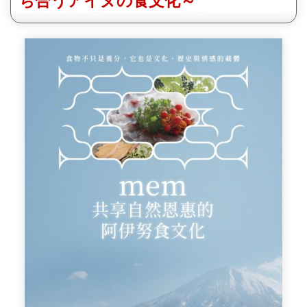
ち合うアイヌの食文化～