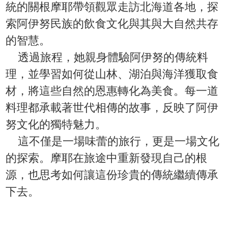
統的關根摩耶帶領觀眾走訪北海道各地，探
索阿伊努民族的飲食文化與其與大自然共存
的智慧。
透過旅程，她親身體驗阿伊努的傳統料
理，並學習如何從山林、湖泊與海洋獲取食
材，將這些自然的恩惠轉化為美食。每一道
料理都承載著世代相傳的故事，反映了阿伊
努文化的獨特魅力。
這不僅是一場味蕾的旅行，更是一場文化
的探索。摩耶在旅途中重新發現自己的根
源，也思考如何讓這份珍貴的傳統繼續傳承
下去。