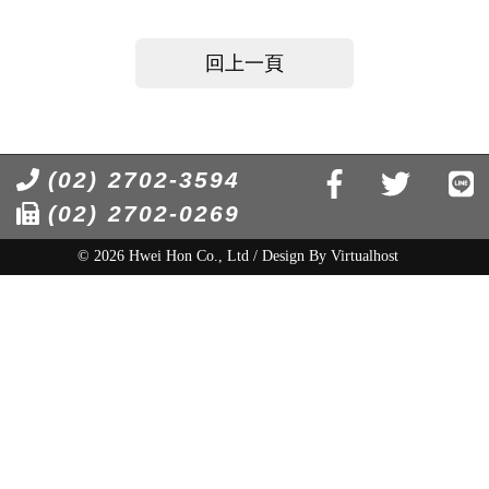
回上一頁
(02) 2702-3594
(02) 2702-0269
© 2026 Hwei Hon Co., Ltd / Design By
Virtualhost