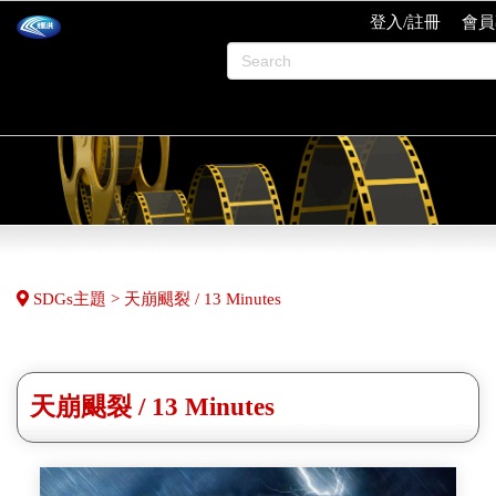
登入/註冊
會員
SDGs主題 > 天崩颶裂 / 13 Minutes
天崩颶裂 / 13 Minutes