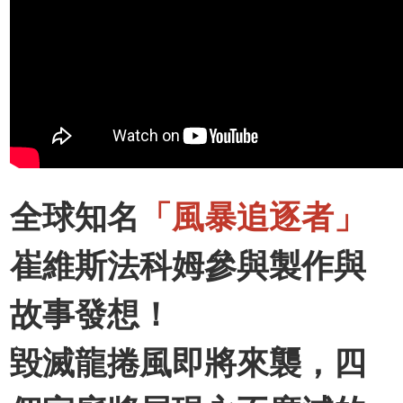
全球知名
「風暴追逐者」
崔維斯法科姆參與製作與
故事發想！
毀滅龍捲風即將來襲，四