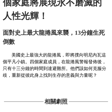
個家庭將展現永不磨滅的
人性光輝！
面對史上最大龍捲風來襲，13分鐘生死
倒數
美國史上最強大的龍捲風，即將撲向明尼內瓦這
個平凡小鎮。四個家庭成員，在龍捲風警報發佈後，
只有十三分鐘的時間到達避難所。他們該如何克服分
歧，重新從彼此身上找到生存的意義與力量呢？
相關劇照