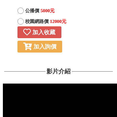
公播價
5000元
校園網路價
12000元
加入收藏
加入詢價
影片介紹