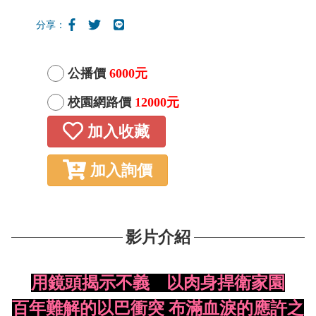
分享：
公播價
6000元
校園網路價
12000元
加入收藏
加入詢價
影片介紹
用鏡頭揭示不義 以肉身捍衛家園
百年難解的以巴衝突 布滿血淚的應許之