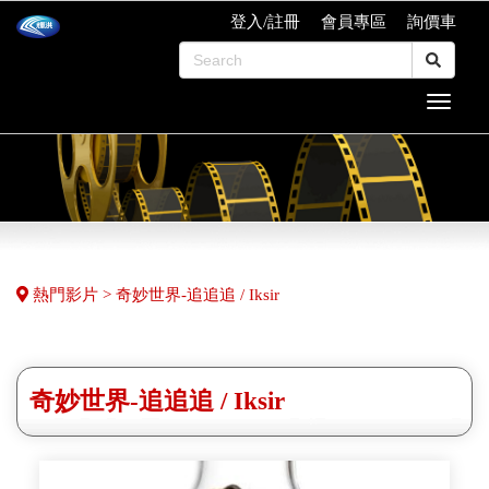
登入/註冊
會員專區
詢價車
熱門影片 > 奇妙世界-追追追 / Iksir
奇妙世界-追追追 / Iksir