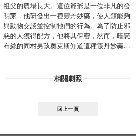
祖父的農場長大。這位爺爺是一位非凡的發
明家，他研發出一種靈丹妙藥，使人類能夠
與動物交談並控制牠們的行為。為了防止邪
惡的人獲得配方，他將其保密，然而，暗戀
布絲的同村男孩奧克斯知道這種靈丹妙藥…
相關劇照
回上一頁