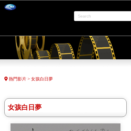
熱門影片 > 女孩白日夢
女孩白日夢