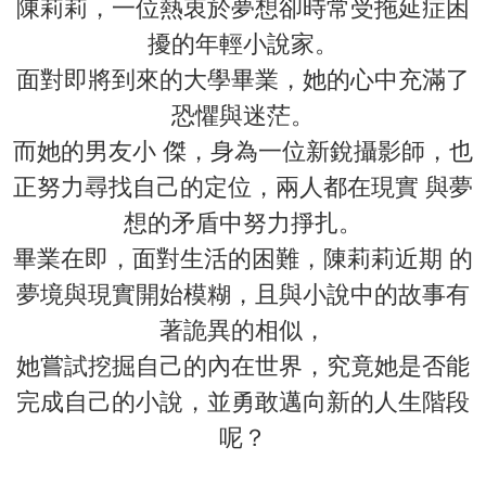
陳莉莉，一位熱衷於夢想卻時常受拖延症困
擾的年輕小說家。
面對即將到來的大學畢業，她的心中充滿了
恐懼與迷茫。
而她的男友小 傑，身為一位新銳攝影師，也
正努力尋找自己的定位，兩人都在現實 與夢
想的矛盾中努力掙扎。
畢業在即，面對生活的困難，陳莉莉近期 的
夢境與現實開始模糊，且與小說中的故事有
著詭異的相似，
她嘗試挖掘自己的內在世界，究竟她是否能
完成自己的小說，並勇敢邁向新的人生階段
呢？