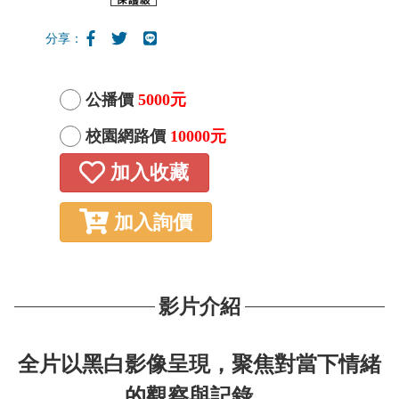
分享：
公播價
5000元
校園網路價
10000元
加入收藏
加入詢價
影片介紹
全片以黑白影像呈現，聚焦對當下情緒
的觀察與記錄。