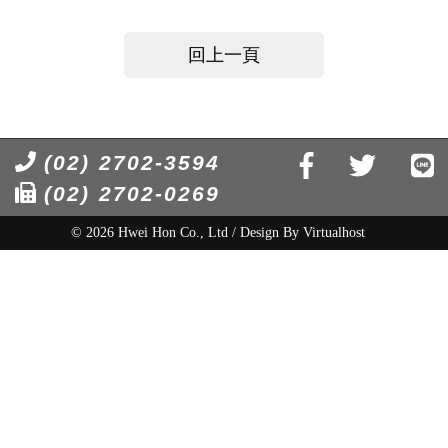
回上一頁
(02) 2702-3594
(02) 2702-0269
© 2026 Hwei Hon Co., Ltd / Design By
Virtualhost