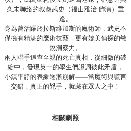
久未聯絡的叔叔武史（福山雅治 飾演）重
逢。
身為曾活躍於拉斯維加斯的魔術師，武史不
僅擁有精湛的魔術技藝，更有媲美偵探的敏
銳洞察力。
兩人聯手追查至親的死亡真相，從細微的破
綻中，發現英一的學生們證詞彼此矛盾，
小鎮平靜的表象逐漸崩解——當魔術與謊言
交錯，真正的兇手，就藏在眾人之中！
相關劇照