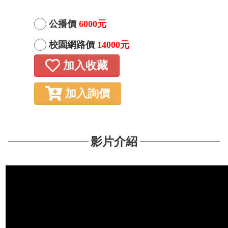
公播價
6000元
校園網路價
14000元
加入收藏
加入詢價
影片介紹