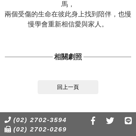
馬，
兩個受傷的生命在彼此身上找到陪伴，也慢
慢學會重新相信愛與家人。
相關劇照
回上一頁
(02) 2702-3594
(02) 2702-0269