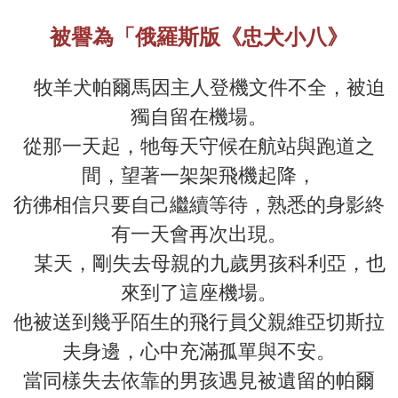
被譽為「俄羅斯版《忠犬小八》
牧羊犬帕爾馬因主人登機文件不全，被迫
獨自留在機場。
從那一天起，牠每天守候在航站與跑道之
間，望著一架架飛機起降，
彷彿相信只要自己繼續等待，熟悉的身影終
有一天會再次出現。
某天，剛失去母親的九歲男孩科利亞，也
來到了這座機場。
他被送到幾乎陌生的飛行員父親維亞切斯拉
夫身邊，心中充滿孤單與不安。
當同樣失去依靠的男孩遇見被遺留的帕爾