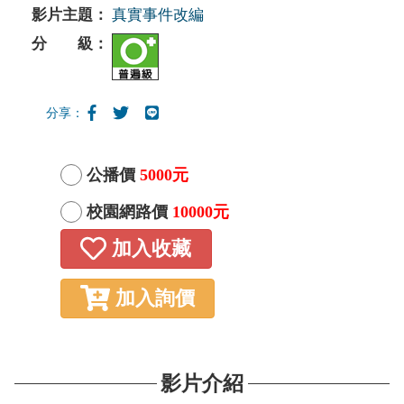
影片主題：
真實事件改編
分 級：
分享：
公播價
5000元
校園網路價
10000元
加入收藏
加入詢價
影片介紹