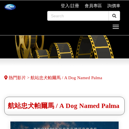
登入/註冊
會員專區
詢價車
熱門影片 > 航站忠犬帕爾馬 / A Dog Named Palma
航站忠犬帕爾馬 / A Dog Named Palma