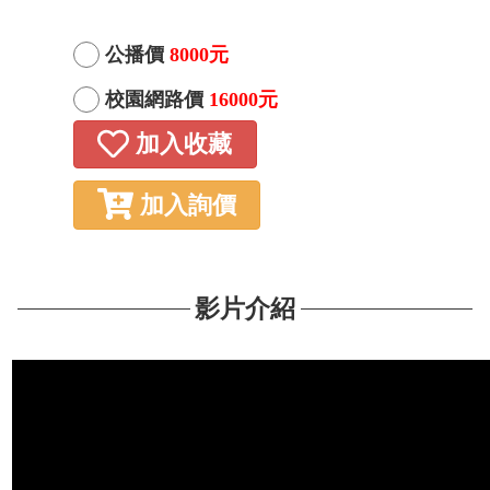
公播價
8000元
校園網路價
16000元
加入收藏
加入詢價
影片介紹