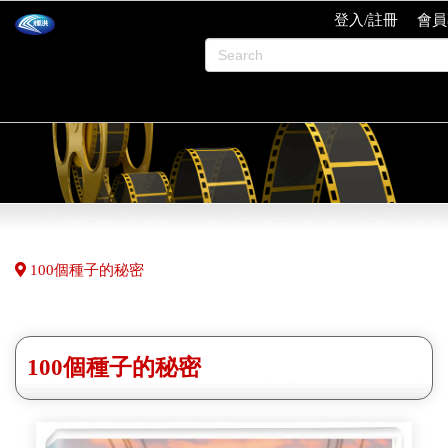
登入/註冊
會員
100個種子的秘密
100個種子的秘密