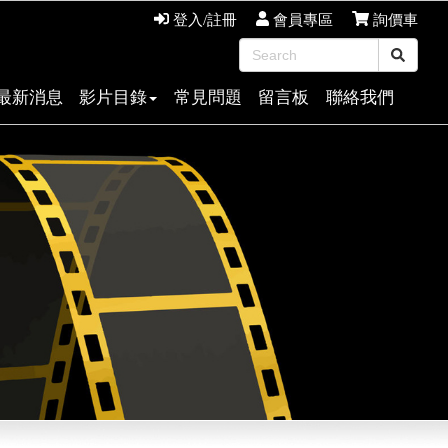
登入/註冊
會員專區
詢價車
最新消息
影片目錄
常見問題
留言板
聯絡我們