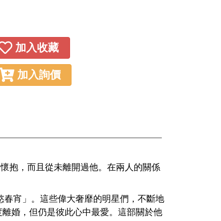
加入收藏
加入詢價
的懷抱，而且從未離開過他。在兩人的關係
春宵」。這些偉大奢靡的明星們，不斷地
度離婚，但仍是彼此心中最愛。這部關於他