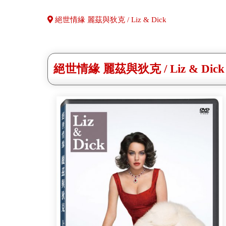
絕世情緣 麗茲與狄克 / Liz & Dick
絕世情緣 麗茲與狄克 / Liz & Dick