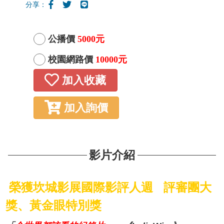
分享：
公播價
5000元
校園網路價
10000元
加入收藏
加入詢價
影片介紹
榮獲坎城影展國際影評人週 評審團大
獎、黃金眼特別獎