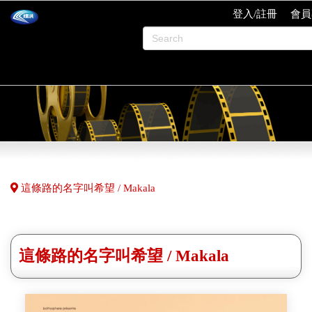
登入/註冊
會員
這條路的名字叫希望 / Makala
這條路的名字叫希望 / Makala