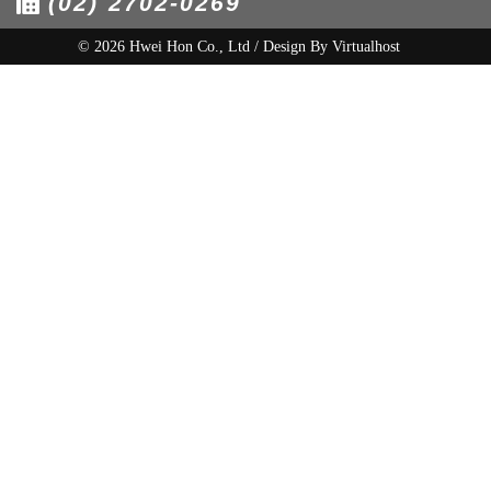
(02) 2702-0269
© 2026 Hwei Hon Co., Ltd / Design By
Virtualhost