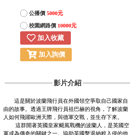
公播價
5000元
校園網路價
10000元
加入收藏
加入詢價
影片介紹
這是關於波蘭飛行員在外國領空爭取自己國家自
由的故事。透過王牌飛行員祖巴赫的視角，了解波蘭
人如何飛躍歐洲天際，與德軍交戰，並生存下來。
這群開著英國皇家颶風戰機的波蘭人，是英國空
軍成為傳奇的關鍵之一。協助英國擊退納粹入侵的他