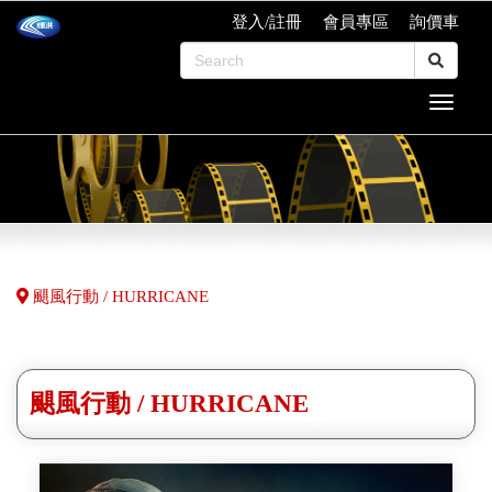
登入/註冊
會員專區
詢價車
颶風行動 / HURRICANE
颶風行動 / HURRICANE