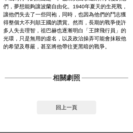
們，夢想能夠讓波蘭自由化。1940年夏天的生死戰，
讓他們失去了一些同袍，同時，也因為他們的鬥志獲
得整個大不列顛王國的讚賞。然而，長期的戰爭使許
多人失去理智，祖巴赫也逐漸明白「王牌飛行員」的
光環，只是無用的虛名，以及政治操弄可能會抹殺他
的希望及尊嚴，甚至將他帶往更黑暗的戰爭。
相關劇照
回上一頁