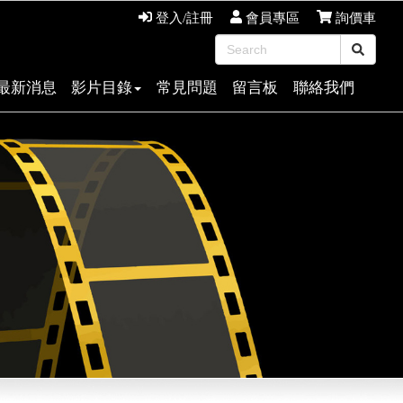
登入/註冊
會員專區
詢價車
最新消息
影片目錄
常見問題
留言板
聯絡我們