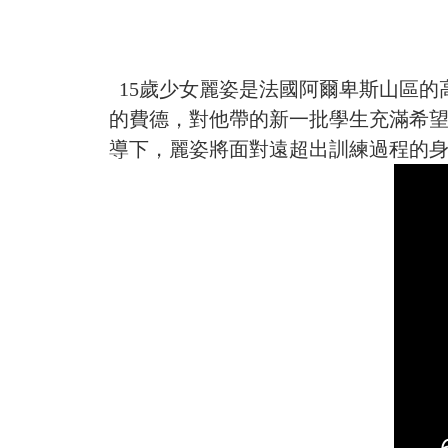
15歲少女麗姿是法國阿爾卑斯山區的
的費德，對他帶的新一批學生充滿希
導下，麗姿將面對遠超出訓練過程的