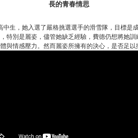
長的青春情思
高中生，她入選了嚴格挑選選手的滑雪隊，目標是
望，特別是麗姿，儘管她缺乏經驗，費德仍想將她訓
身體與情感壓力。然而麗姿所擁有的決心，是否足以