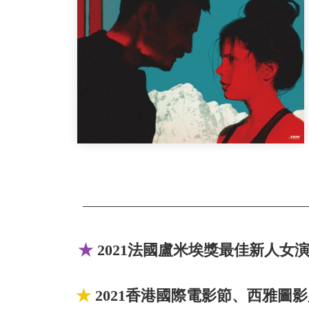
★
2021法國盧米埃獎最佳新人女
★
2021香港國際電影節、西雅圖