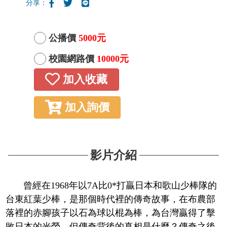
分享：
公播價
5000元
校園網路價
10000元
加入收藏
加入詢價
影片介紹
曾經在1968年以7A比0*打贏日本和歌山少棒隊的
台東紅葉少棒，是那個時代裡的傳奇故事，在布農部
落裡的赤腳孩子以石為球以棍為棒，為台灣贏得了擊
敗日本的光榮。但傳奇背後的真相是什麼？傳奇之後