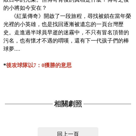
的小將如今安在？
《紅葉傳奇》開啟了一段旅程，尋找被鎖在當年榮
光裡的小英雄，也是找回逐漸被遺忘的一頁台灣歷
史。走進過半球員早逝的迷霧中，不只有冒名頂替的
污名，也有懷才不遇的喟嘆，還有下一代孩子們的棒
球夢....
*
後攻球隊以7：0獲勝的意思
相關劇照
回上一頁