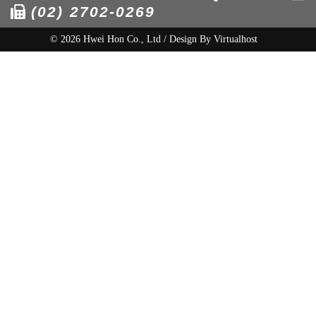
(02) 2702-0269
© 2026 Hwei Hon Co., Ltd / Design By
Virtualhost