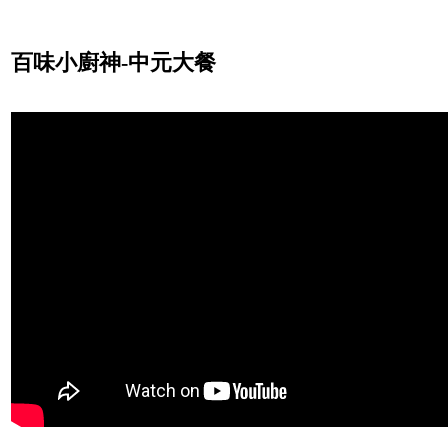
百味小廚神-中元大餐