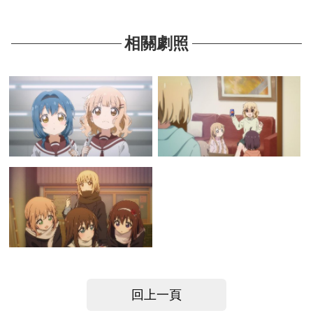
相關劇照
回上一頁