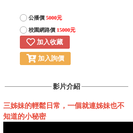
公播價
5000元
校園網路價
15000元
加入收藏
加入詢價
影片介紹
三姊妹的輕鬆日常，一個就連姊妹也不
知道的小秘密