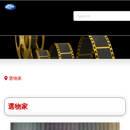
選物家
選物家