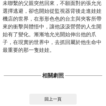
未聯繫的父親突然回來，不願面對的張允光
選擇逃避，卻也開始從監視器背後走進娃娃
機店的世界，在形形色色的台主與夾客所帶
來的衝擊與體悟中，讓他汲汲營營的人生開
始有了變化。漸漸地允光開始伸出他的爪
子，在現實的世界中，去抓回屬於他生命中
最重要的那一隻娃娃。
相關劇照
回上一頁