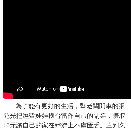
為了能有更好的生活，幫老闆開車的張
允光把經營娃娃機台當作自己的副業，賺取
10元讓自己的家在經濟上不虞匱乏。直到久