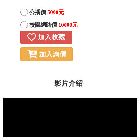
公播價
5000元
校園網路價
10000元
加入收藏
加入詢價
影片介紹