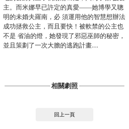
主。而米娜早已許定的真愛——她博學又聰
明的未婚夫羅南，必 須運用他的智慧想辦法
成功拯救公主，而且要快！被軟禁的公主也
不是 省油的燈，她發現了邪惡巫師的秘密，
並且策劃了一次大膽的逃跑計畫…
相關劇照
回上一頁