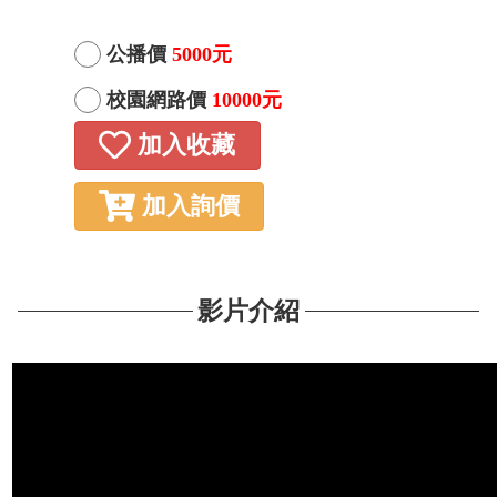
公播價
5000元
校園網路價
10000元
加入收藏
加入詢價
影片介紹