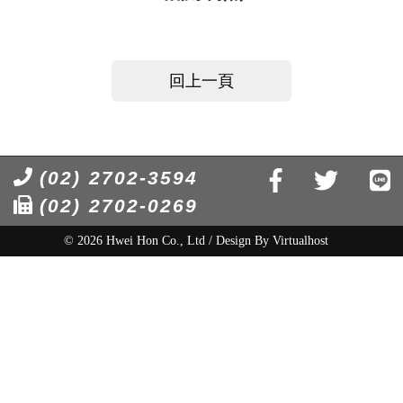
回上一頁
(02) 2702-3594
(02) 2702-0269
© 2026 Hwei Hon Co., Ltd / Design By
Virtualhost