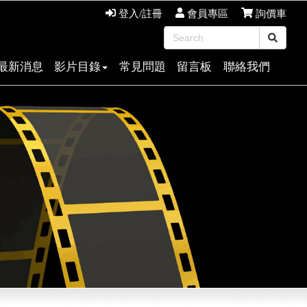
登入/註冊
會員專區
詢價車
最新消息
影片目錄
常見問題
留言板
聯絡我們