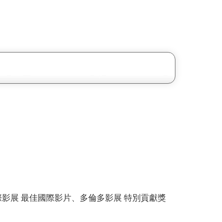
際影展 最佳國際影片、多倫多影展 特別貢獻獎