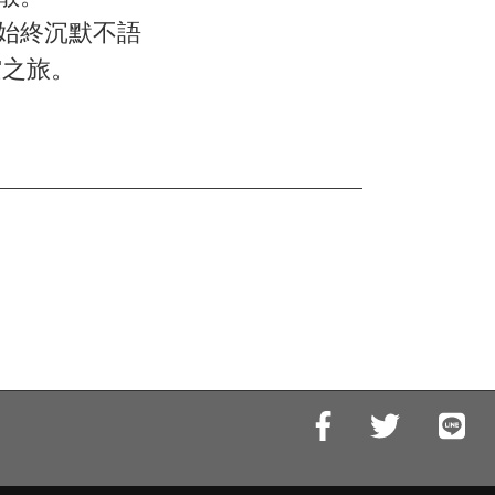
始終沉默不語
空之旅。