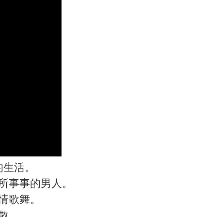
的生活。
所事事的男人。
情歌舞。
散。