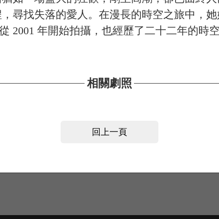
程，尋找失落的愛人。在漫長的時空之旅中，她
從 2001 年開始拍攝，也經歷了二十二年的時
相關劇照
回上一頁