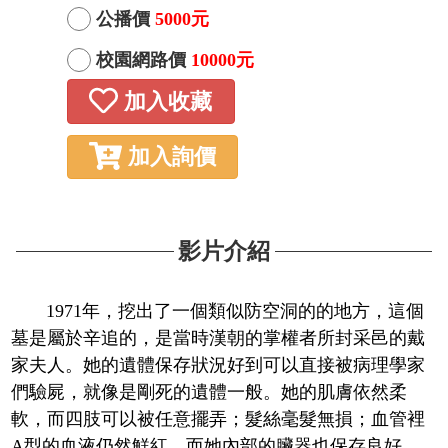
公播價
5000元
校園網路價
10000元
加入收藏
加入詢價
影片介紹
1971年，挖出了一個類似防空洞的的地方，這個
墓是屬於辛追的，是當時漢朝的掌權者所封采邑的戴
家夫人。她的遺體保存狀況好到可以直接被病理學家
們驗屍，就像是剛死的遺體一般。她的肌膚依然柔
軟，而四肢可以被任意擺弄；髮絲毫髮無損；血管裡
A型的血液仍然鮮紅，而她內部的臟器也保存良好。