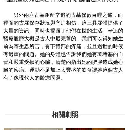
另外兩座古墓距離辛追的古墓僅數百哩之遙，而
裡面的古屍保存狀況與辛追相仿。這三具屍體提供了
大量的資訊，同時也揭露了他們在世的生活。辛追的
醫療履歷大概是古人中最完善的。我們可以得知她生
前為寄生蟲所苦，有下背部的疼痛，並且過世的時候
有過重的問題。她的身體也告訴我們她有著堵塞的血
管和嚴重受損的心臟，清楚的指出她的肥胖造成她心
臟的疾病。運動不足加上太豐盛的飲食讓她這個古人
有了像現代人的醫療問題。
相關劇照