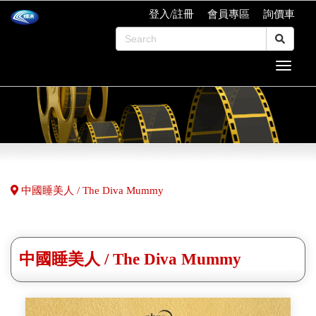
登入/註冊
會員專區
詢價車
中國睡美人 / The Diva Mummy
中國睡美人 / The Diva Mummy