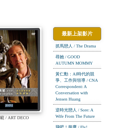
最新上架影片
抓馬戀人 / The Drama
尋她 / GOOD
AUTUMN MOMMY
黃仁勳：AI時代的競
爭、工作與領導 / CNA
Correspondent: A
Conversation with
Jensen Huang
逆時光戀人 / Sore: A
Wife From The Future
/ ART DECO
飛吧！熊鷹 / Fly!