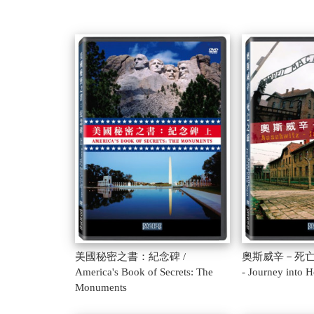
美國秘密之書：紀念碑 /
奧斯威辛－死亡之旅 
America's Book of Secrets: The
- Journey into H
Monuments