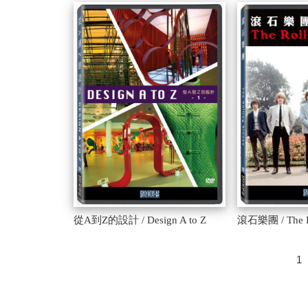
從A到Z的設計 / Design A to Z
滾石樂團 / The Ro
1