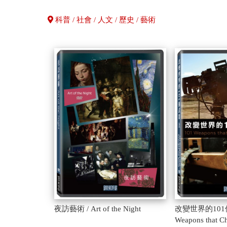
科普 / 社會 / 人文 / 歷史 / 藝術
夜訪藝術 / Art of the Night
改變世界的101個
Weapons that C