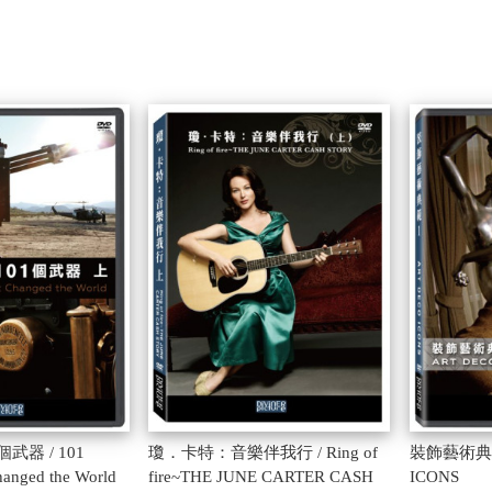
武器 / 101
瓊．卡特：音樂伴我行 / Ring of
裝飾藝術典範 
hanged the World
fire~THE JUNE CARTER CASH
ICONS