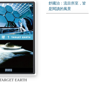
舒國治：流目所至，皆
是閱讀的風景
TARGET EARTH