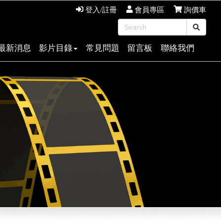
登入/註冊
會員專區
詢價車
最新消息
影片目錄
常見問題
留言板
聯絡我們