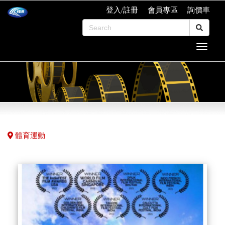
登入/註冊
會員專區
詢價車
體育運動