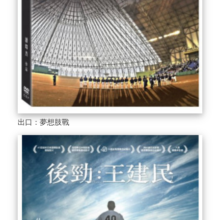
出口：夢想肢戰