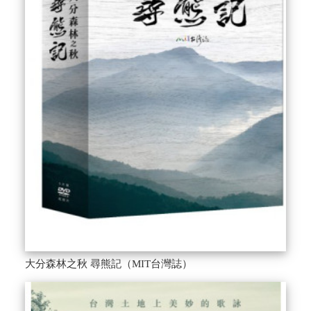
大分森林之秋 尋熊記（MIT台灣誌）