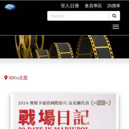
登入/註冊
會員專區
詢價車
SDGs主題