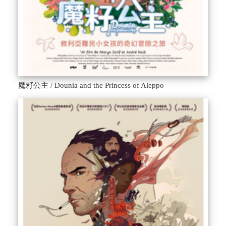
魔籽公主 / Dounia and the Princess of Aleppo