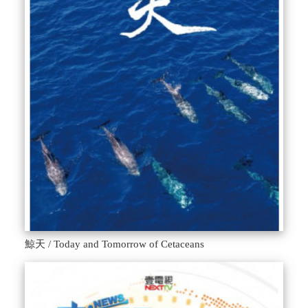
鯨天 / Today and Tomorrow of Cetaceans