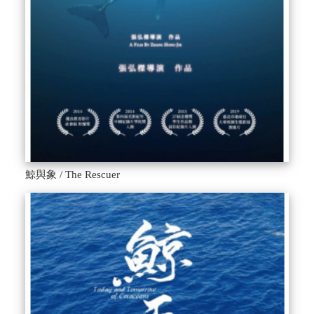
鯨與象 / The Rescuer