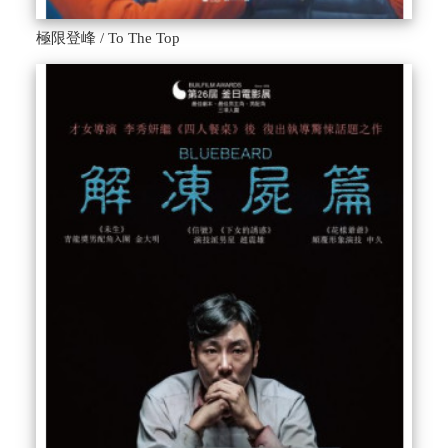
極限登峰 / To The Top