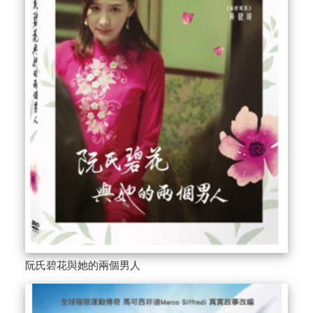
阮氏碧花與她的兩個男人