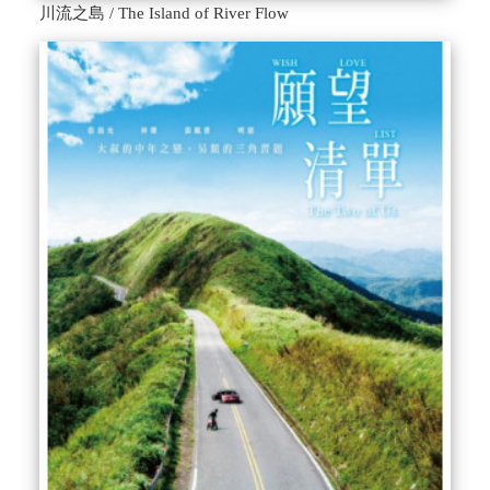
川流之島 / The Island of River Flow