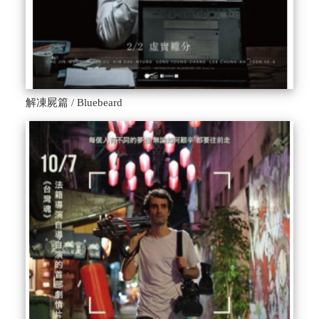
解凍屍篇 / Bluebeard