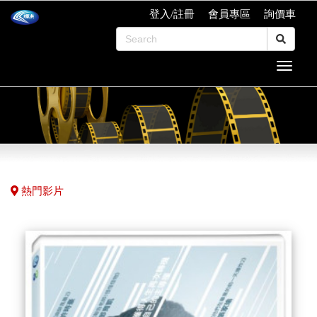
登入/註冊
會員專區
詢價車
熱門影片