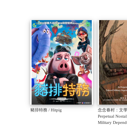
豬排特務 / Hitpig
念念眷村：文學裡
Perpetual Nostal
Military Depende