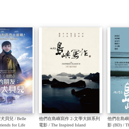
兒 / Belle
他們在島嶼寫作 2-文學大師系列
他們在島嶼
riends for Life
電影 / The Inspired Island
影 (BD) / Th