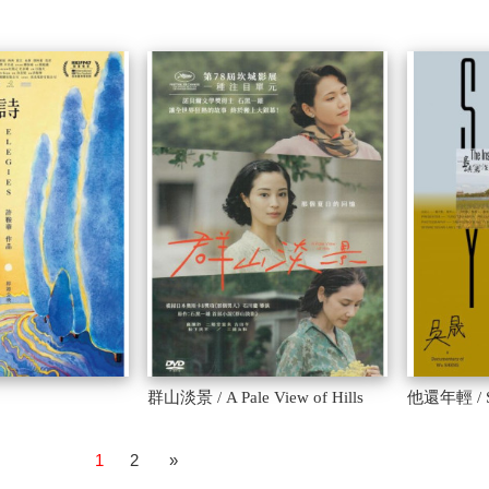
群山淡景 / A Pale View of Hills
他還年輕 / St
1
2
»