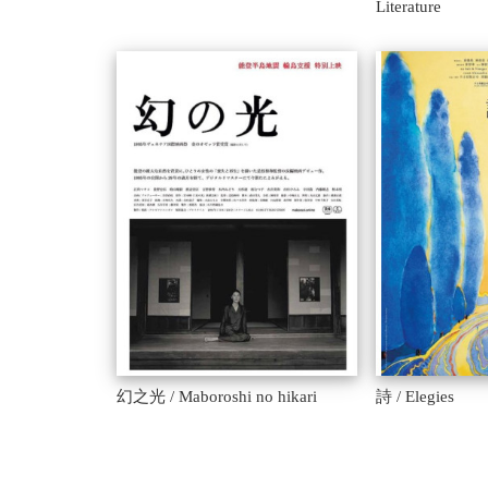
Literature
幻之光 / Maboroshi no hikari
詩 / Elegies