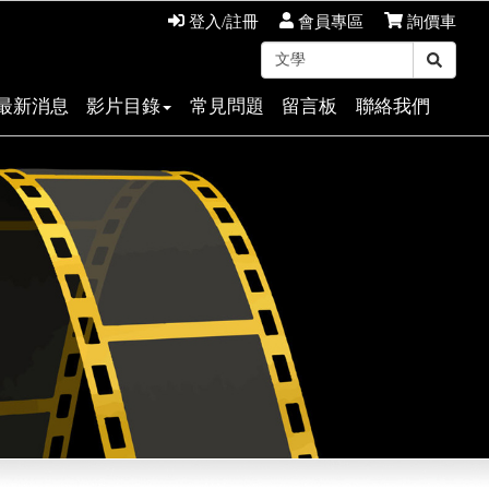
登入/註冊
會員專區
詢價車
最新消息
影片目錄
常見問題
留言板
聯絡我們