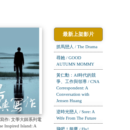
最新上架影片
抓馬戀人 / The Drama
尋她 / GOOD
AUTUMN MOMMY
黃仁勳：AI時代的競
爭、工作與領導 / CNA
Correspondent: A
Conversation with
Jensen Huang
逆時光戀人 / Sore: A
Wife From The Future
寫作: 文學大師系列電
e Inspired Island: A
飛吧！熊鷹 / Fly!