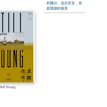
舒國治：流目所至，皆
是閱讀的風景
ill Young