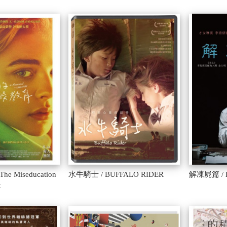
 Miseducation
水牛騎士 / BUFFALO RIDER
解凍屍篇 / B
t