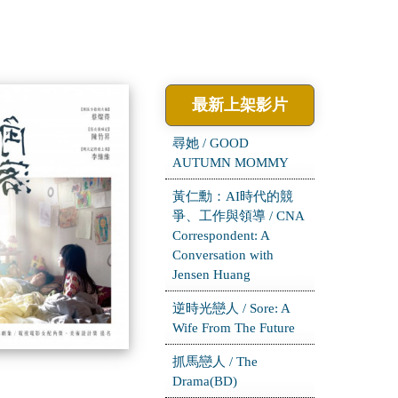
最新上架影片
尋她 / GOOD
AUTUMN MOMMY
黃仁勳：AI時代的競
爭、工作與領導 / CNA
Correspondent: A
Conversation with
Jensen Huang
逆時光戀人 / Sore: A
Wife From The Future
抓馬戀人 / The
Drama(BD)