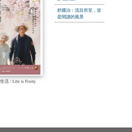
舒國治：流目所至，皆
是閱讀的風景
 Life is Fruity