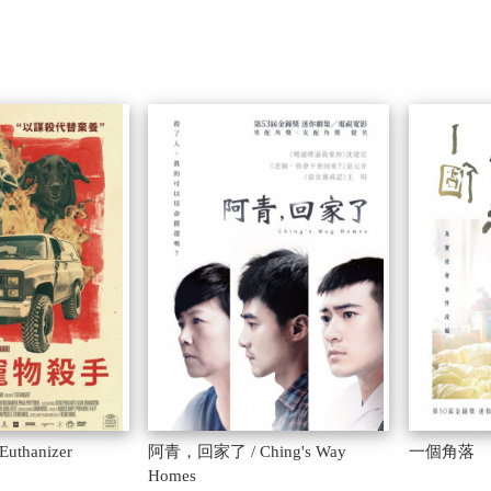
thanizer
阿青，回家了 / Ching's Way
一個角落
Homes