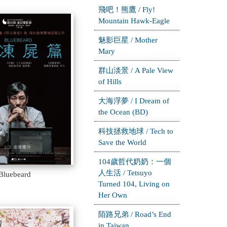
飛吧！熊鷹 / Fly!
Mountain Hawk-Eagle
魅影巨星 / Mother
Mary
群山淡景 / A Pale View
of Hills
大海浮夢 / I Dream of
the Ocean (BD)
科技拯救地球 / Tech to
Save the World
104歲哲代奶奶：一個
人生活 / Tetsuyo
luebeard
Turned 104, Living on
Her Own
陌路兄弟 / Road’s End
in Taiwan