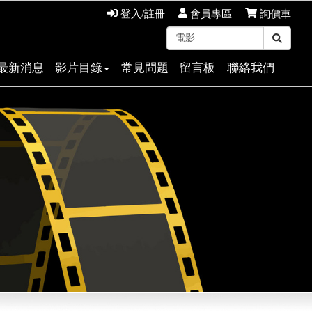
登入/註冊
會員專區
詢價車
最新消息
影片目錄
常見問題
留言板
聯絡我們