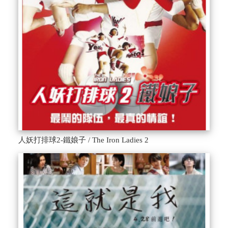
人妖打排球2-鐵娘子 / The Iron Ladies 2