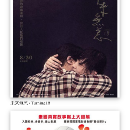
未來無恙 / Turning18