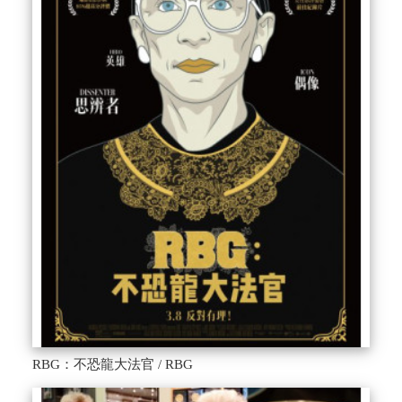
RBG：不恐龍大法官 / RBG