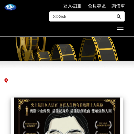
登入/註冊
會員專區
詢價車